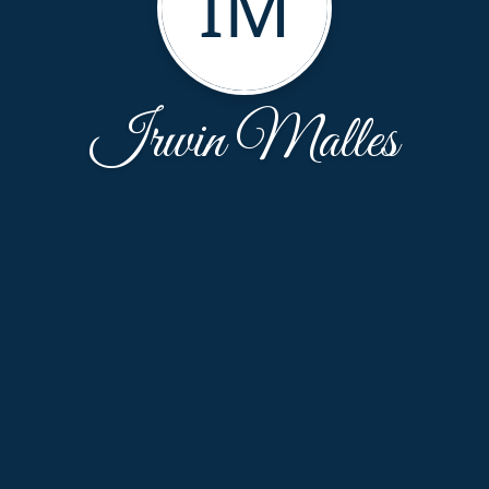
IM
Irwin Malles