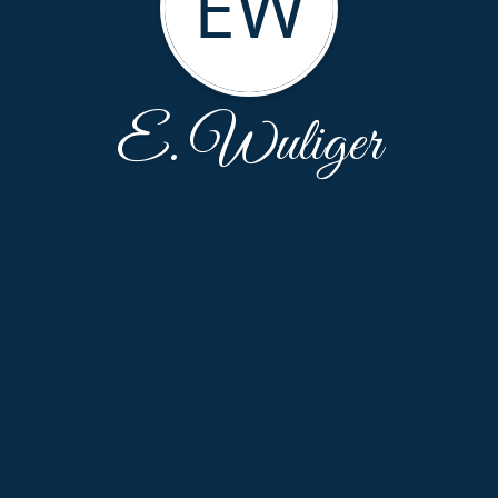
EW
E. Wuliger